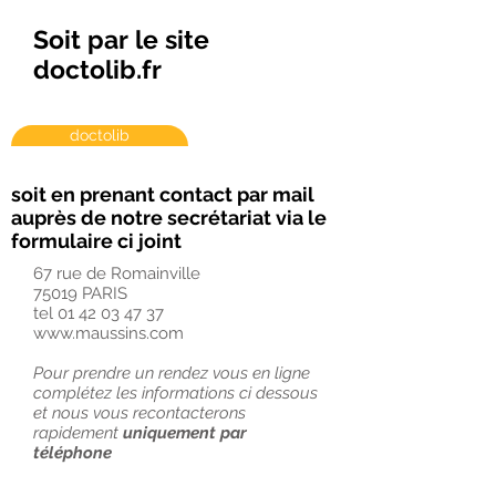
Soit par le site
doctolib.fr
doctolib
soit en prenant contact par mail
auprès de notre secrétariat via le
formulaire ci joint
67 rue de Romainville
75019 PARIS
tel
01 42 03 47 37
www.maussins.com
Pour prendre un rendez vous en ligne
complétez les informations ci dessous
et nous vous recontacterons
rapidement
uniquement par
téléphone